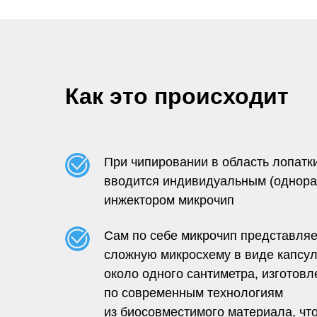
Как это происходит
При чипировании в область лопатк
вводится индивидуальным (однор
инжектором микрочип
Сам по себе микрочип представляе
сложную микросхему в виде капсу
около одного сантиметра, изготовл
по современным технологиям
из биосовместимого материала, чт