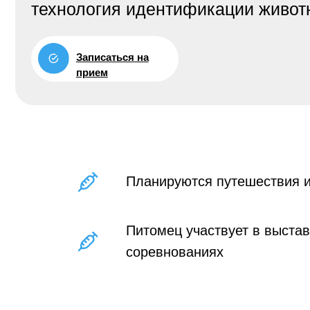
Записаться на
прием
Планируются путешествия и
Питомец участвует в выстав
соревнованиях