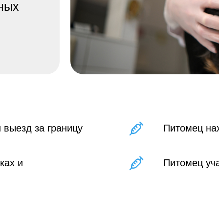
 выезд за границу
Питомец на
ках и
Питомец уча