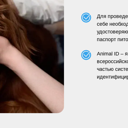
Для проведе
себе необхо
удостоверяю
паспорт пит
Animal ID
– я
всероссийск
частью сист
идентифици