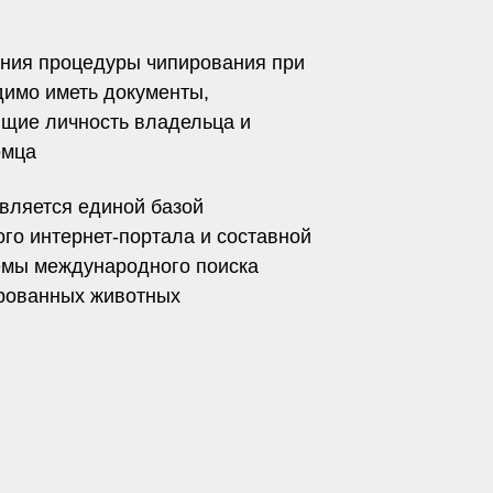
ния процедуры чипирования при
димо иметь документы,
щие личность владельца и
омца
вляется единой базой
ого интернет-портала и составной
емы международного поиска
рованных животных