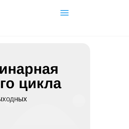
стин © 2026
арная
 цикла
дных