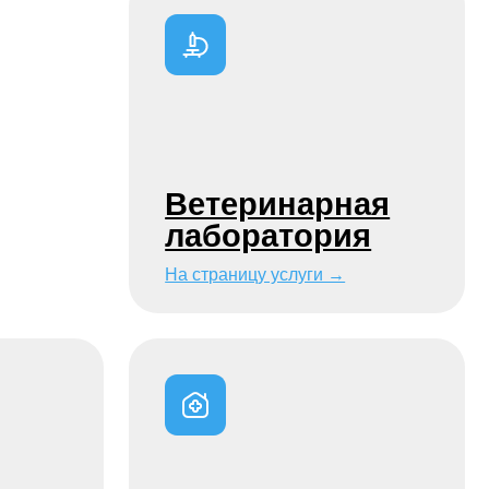
Стационарное
лечение
На страницу услуги →