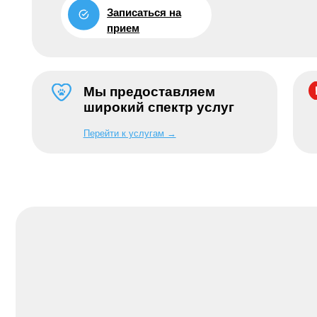
Мы предоставляем
Уз
широкий спектр услуг
«А
Перейти к услугам →
Смо
→