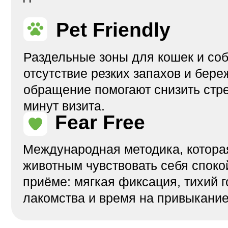
обращение помогают снизить стресс с
минут визита.
Fear Free
Международная методика, которая по
животным чувствовать себя спокойно 
приёме: мягкая фиксация, тихий голос
лакомства и время на привыкание.