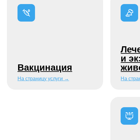
Рентген
На страницу у