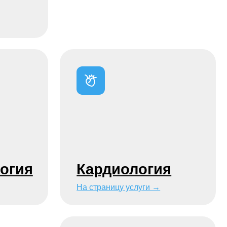
Кардиология
На страницу услуги →
Ветеринарная
лаборатория
На страницу услуги →