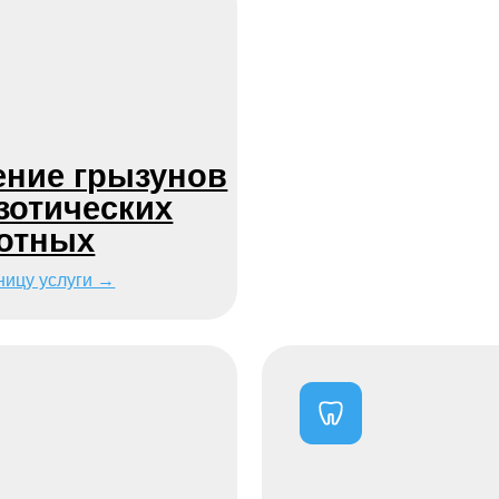
 и УЗИ
Стоматология
слуги →
На страницу услуги →
Посмотреть
все услуги →