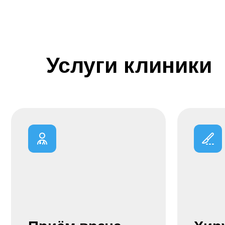
Услуги клиники
Приём врача
Хирург
На страницу услуги →
На страницу у