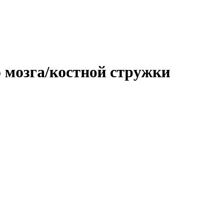
 мозга/костной стружки