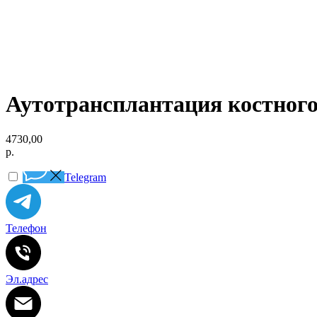
Аутотрансплантация костного
4730,00
р.
Telegram
Телефон
Эл.адрес