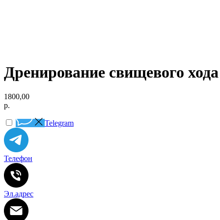
Дренирование свищевого хода 
1800,00
р.
Telegram
Телефон
Эл.адрес