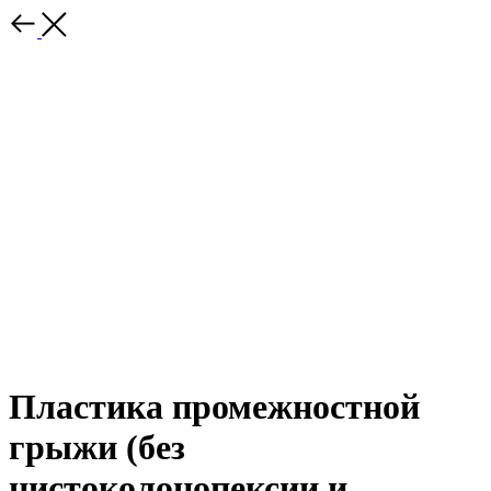
Пластика промежностной
грыжи (без
цистоколонопексии и