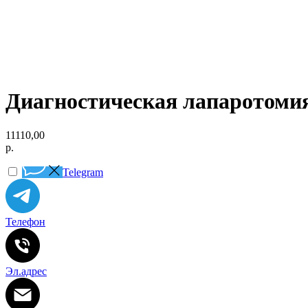
Диагностическая лапаротомия
11110,00
р.
Telegram
Телефон
Эл.адрес