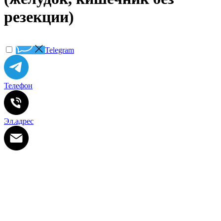
резекции)
Telegram
Телефон
Эл.адрес