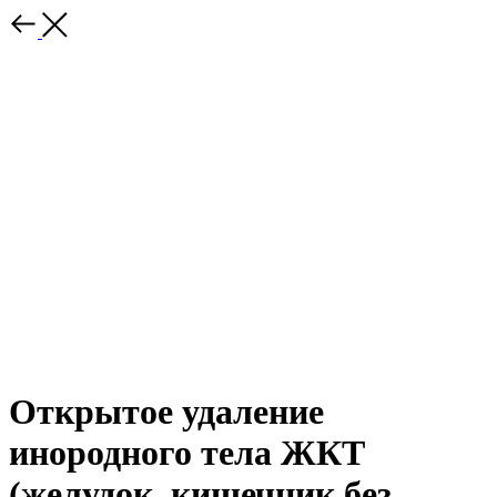
Открытое удаление
инородного тела ЖКТ
(желудок, кишечник без