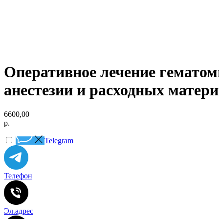
Оперативное лечение гематом
анестезии и расходных матери
6600,00
р.
Telegram
Телефон
Эл.адрес