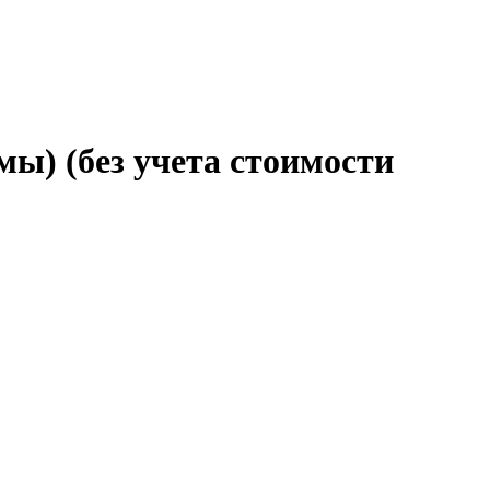
ы) (без учета стоимости