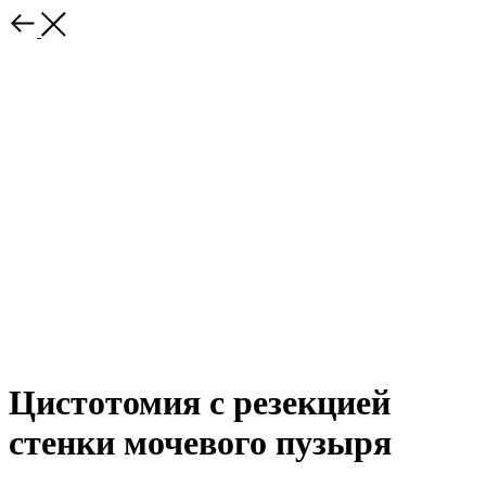
Цистотомия с резекцией
стенки мочевого пузыря