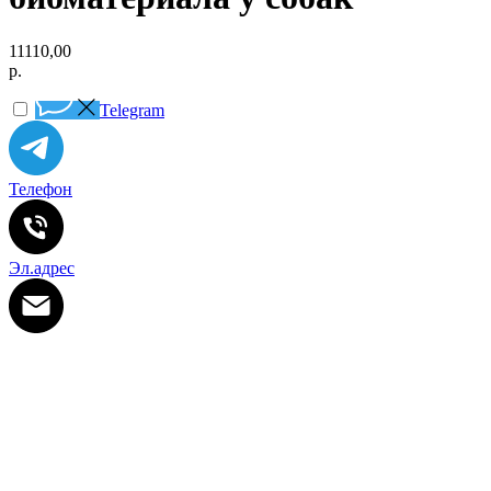
11110,00
р.
Telegram
Телефон
Эл.адрес