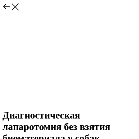
Диагностическая
лапаротомия без взятия
биоматериала у собак