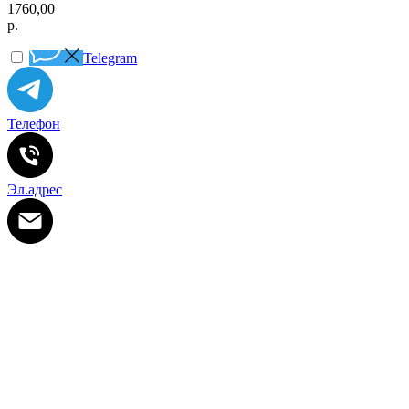
1760,00
р.
Telegram
Телефон
Эл.адрес