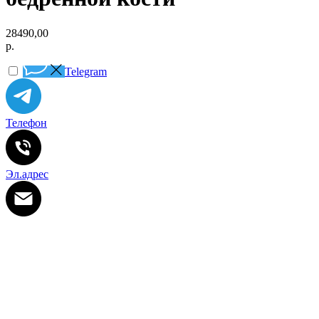
28490,00
р.
Telegram
Телефон
Эл.адрес