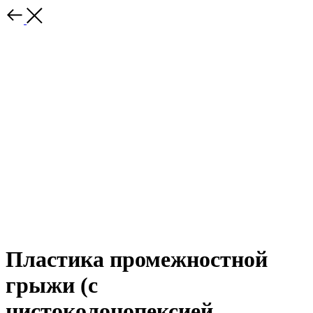
Пластика промежностной
грыжи (с
цистоколонопексией,