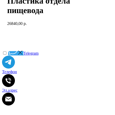
Пластика отдела
пищевода
26840,00
р.
Telegram
Телефон
Эл.адрес