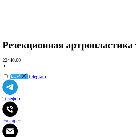
Резекционная артропластика 
22440,00
р.
Telegram
Телефон
Эл.адрес