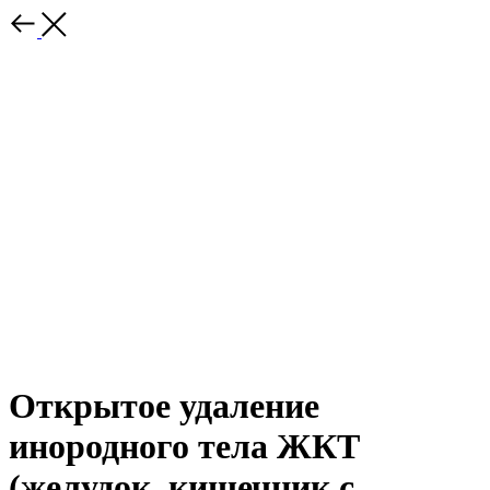
Открытое удаление
инородного тела ЖКТ
(желудок, кишечник с