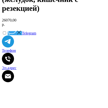
резекцией)
26070,00
р.
Telegram
Телефон
Эл.адрес