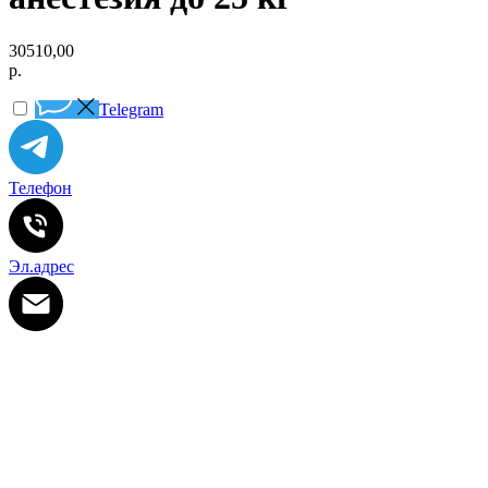
30510,00
р.
Telegram
Телефон
Эл.адрес