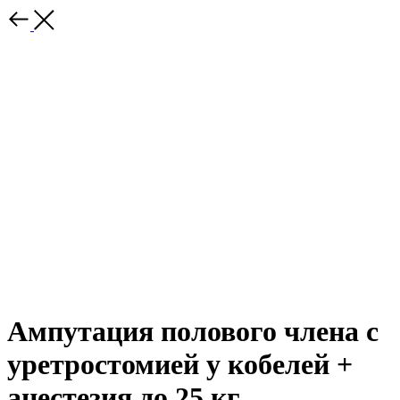
Ампутация полового члена с
уретростомией у кобелей +
анестезия до 25 кг