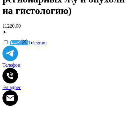
на гистологию)
11220,00
р.
Telegram
Телефон
Эл.адрес