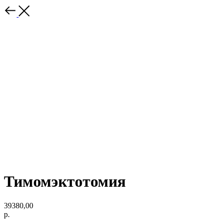
Тимомэктотомия
39380,00
р.