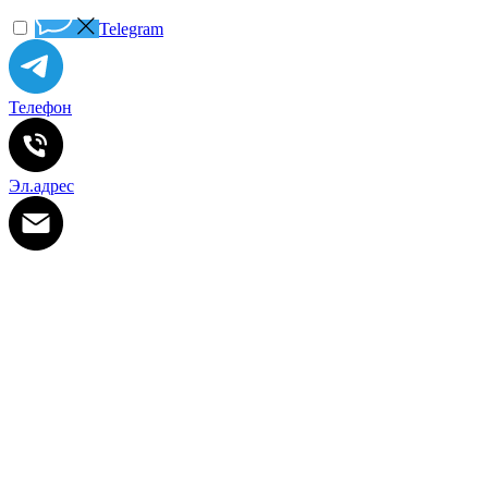
Telegram
Телефон
Эл.адрес