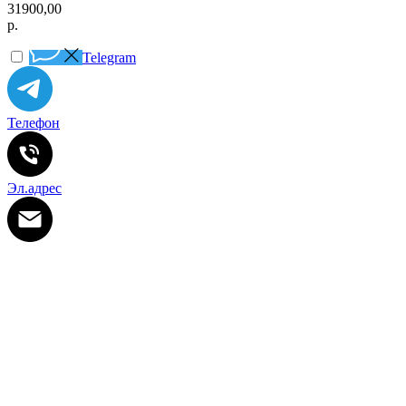
31900,00
р.
Telegram
Телефон
Эл.адрес