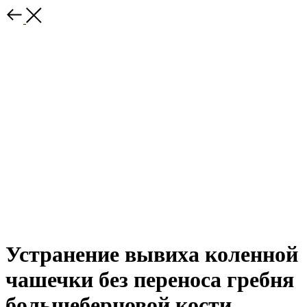
Устранение вывиха коленной
чашечки без переноса гребня
большеберцовой кости