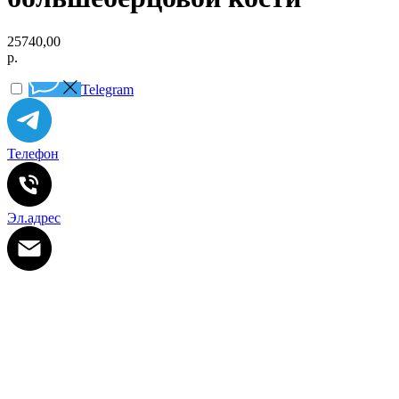
25740,00
р.
Telegram
Телефон
Эл.адрес