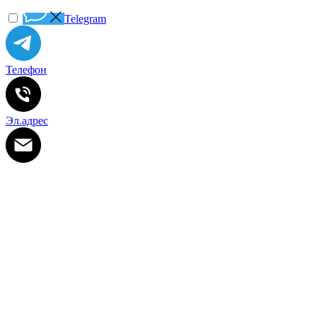
Telegram
Телефон
Эл.адрес