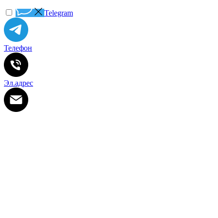
Telegram
Телефон
Эл.адрес