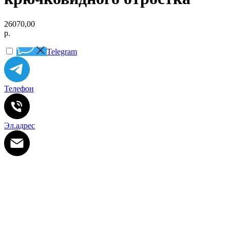
26070,00
р.
Telegram
Телефон
Эл.адрес