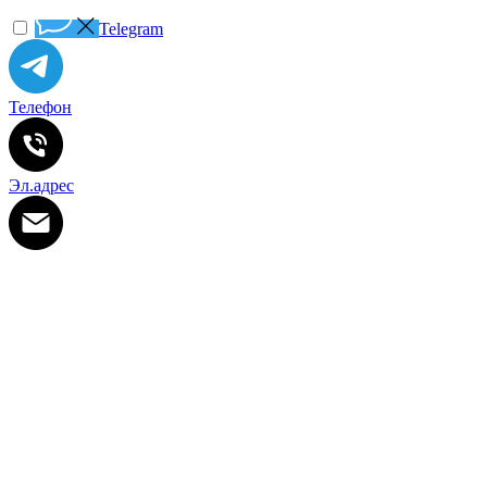
Telegram
Телефон
Эл.адрес