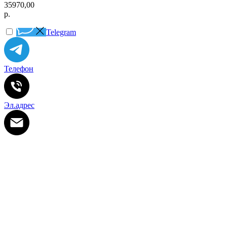
35970,00
р.
Telegram
Телефон
Эл.адрес