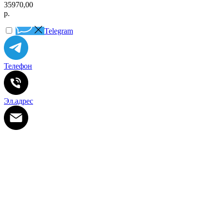
35970,00
р.
Telegram
Телефон
Эл.адрес