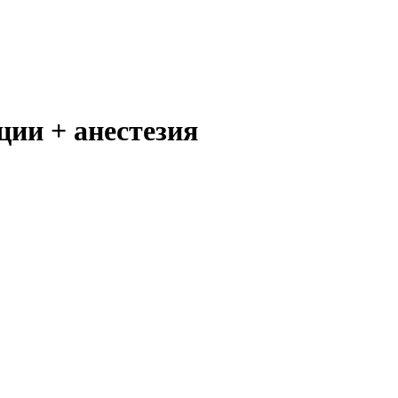
ции + анестезия