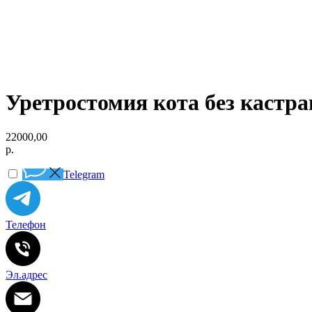
Уретростомия кота без кастра
22000,00
р.
Telegram
Телефон
Эл.адрес