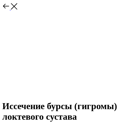
Иссечение бурсы (гигромы)
локтевого сустава