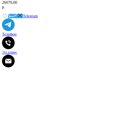
26070,00
р.
Telegram
Телефон
Эл.адрес