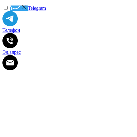
Telegram
Телефон
Эл.адрес