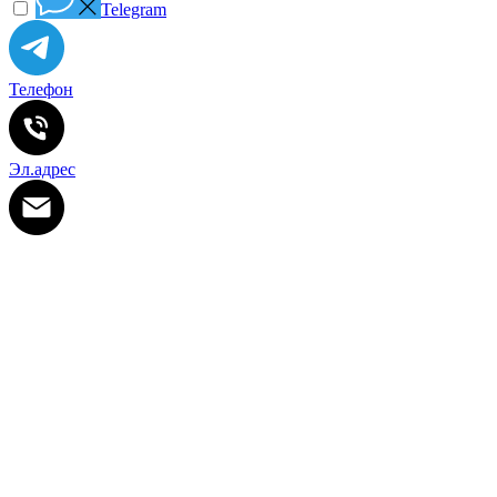
Telegram
Телефон
Эл.адрес