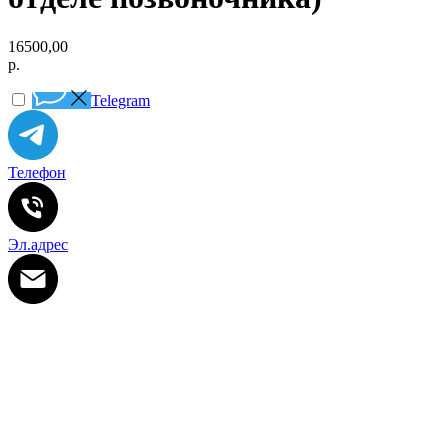
16500,00
р.
Telegram
Телефон
Эл.адрес