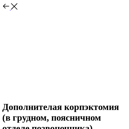
Дополнителая корпэктомия
(в грудном, поясничном
отделе позвоночника)