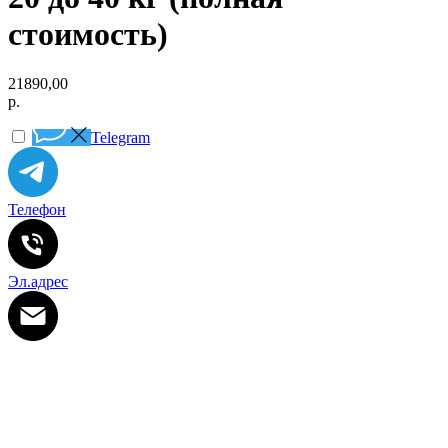
стоимость)
21890,00
р.
Telegram
Телефон
Эл.адрес