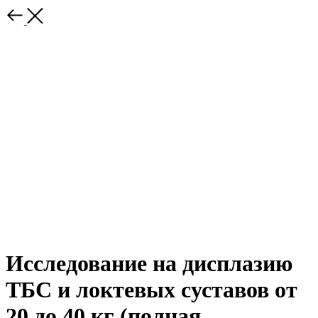
Исследование на дисплазию
ТБС и локтевых суставов от
20 до 40 кг (полная