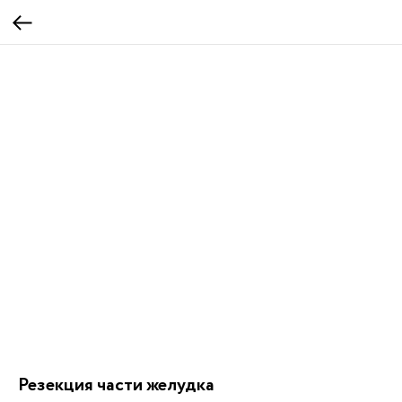
Резекция части желудка