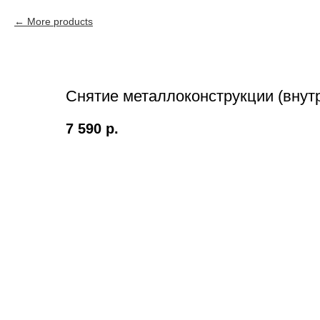
More products
Снятие металлоконструкции (внут
7 590
р.