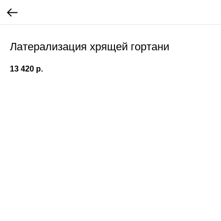
Латерализация хрящей гортани
13 420
р.