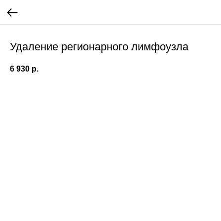
Удаление регионарного лимфоузла
6 930
р.