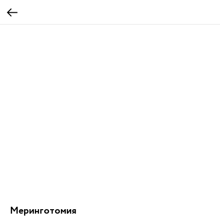
Меринготомия