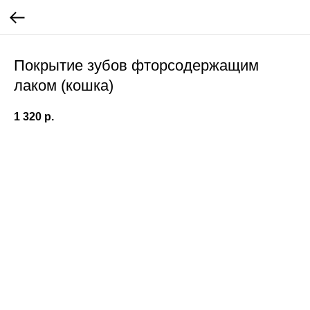
Покрытие зубов фторсодержащим
лаком (кошка)
1 320
р.