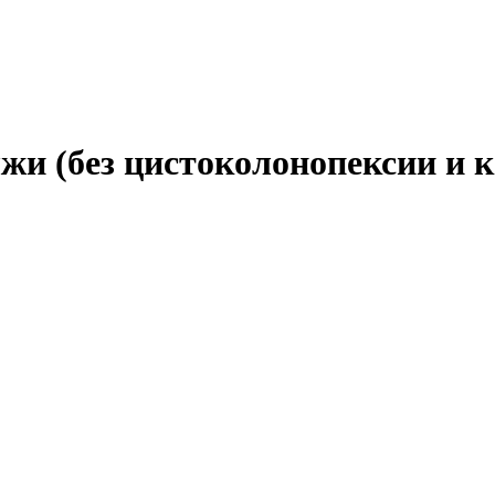
и (без цистоколонопексии и ка