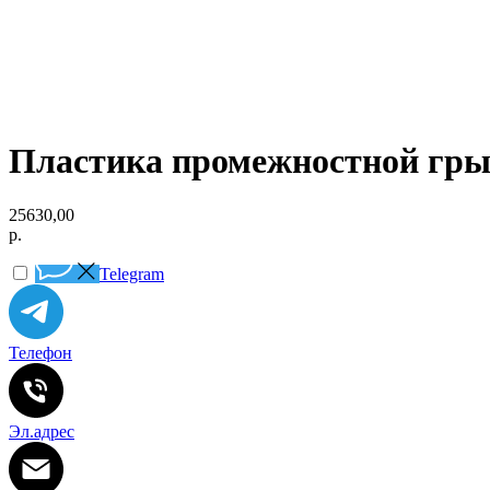
Пластика промежностной грыж
25630,00
р.
Telegram
Телефон
Эл.адрес