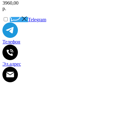
3960,00
р.
Telegram
Телефон
Эл.адрес