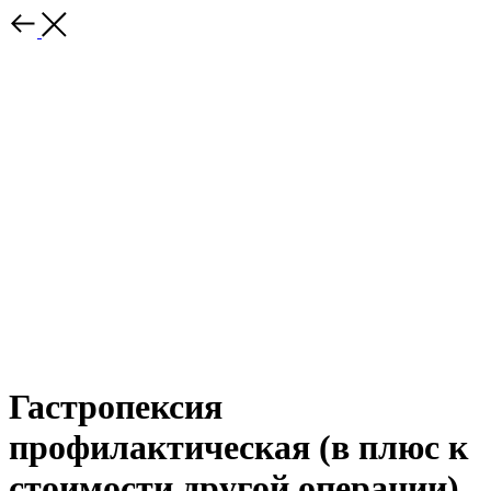
Гастропексия
профилактическая (в плюс к
стоимости другой операции)