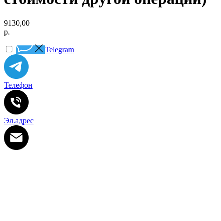
9130,00
р.
Telegram
Телефон
Эл.адрес