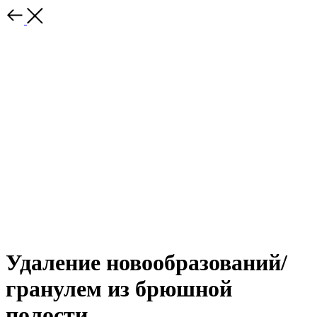
Удаление новообразований/
гранулем из брюшной
полости