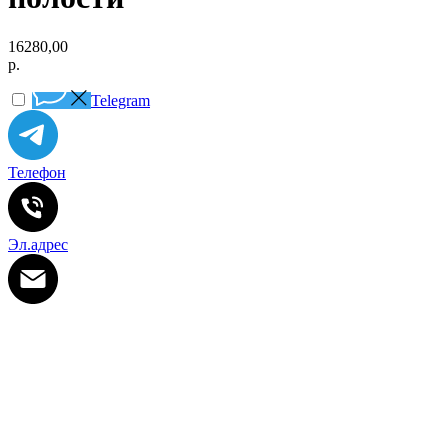
16280,00
р.
Telegram
Телефон
Эл.адрес