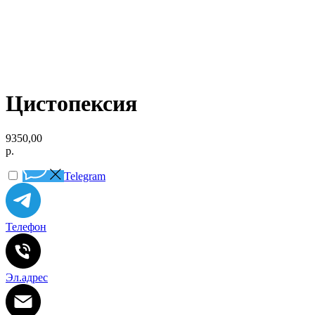
Цистопексия
9350,00
р.
Telegram
Телефон
Эл.адрес