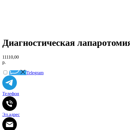
Диагностическая лапаротомия 
11110,00
р.
Telegram
Телефон
Эл.адрес