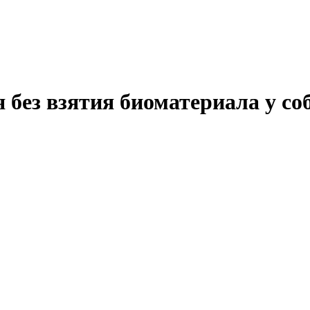
без взятия биоматериала у со