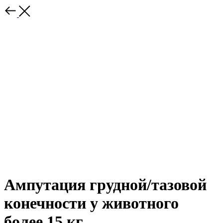
Ампутация грудной/тазовой
конечности у животного
более 15 кг