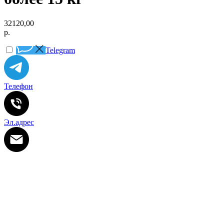
32120,00
р.
Telegram
Телефон
Эл.адрес