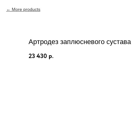
More products
Артродез заплюсневого сустава
23 430
р.