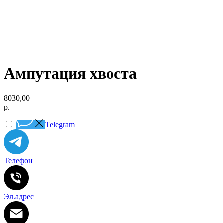
Ампутация хвоста
8030,00
р.
Telegram
Телефон
Эл.адрес