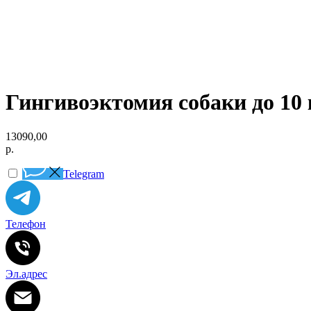
Гингивоэктомия собаки до 10 
13090,00
р.
Telegram
Телефон
Эл.адрес