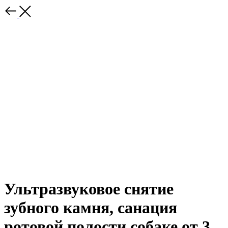
Ультразвуковое снятие
зубного камня, санация
ротовой полости собаке от 3